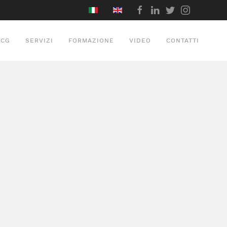
SCG
SERVIZI
FORMAZIONE
VIDEO
CONTATTI