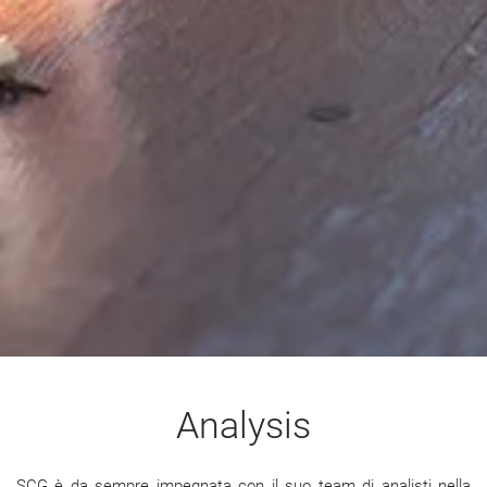
Analysis
SCG è da sempre impegnata con il suo team di analisti nella