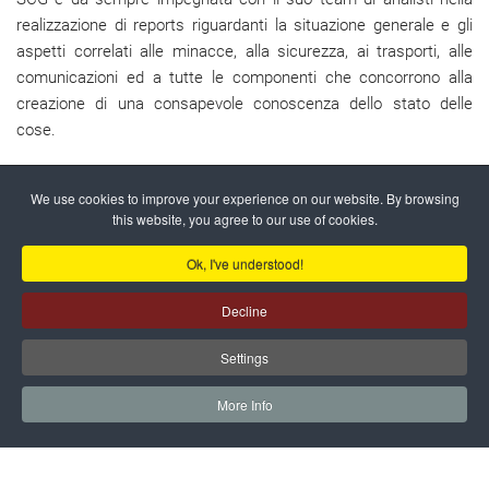
realizzazione di reports riguardanti la situazione generale e gli
aspetti correlati alle minacce, alla sicurezza, ai trasporti, alle
comunicazioni ed a tutte le componenti che concorrono alla
creazione di una consapevole conoscenza dello stato delle
cose.
We use cookies to improve your experience on our website. By browsing
this website, you agree to our use of cookies.
Ok, I've understood!
Decline
Settings
More Info